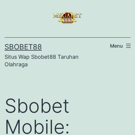
Skip
to
content
SBOBET88
Menu
Situs Wap Sbobet88 Taruhan
Olahraga
Sbobet
Mobile: