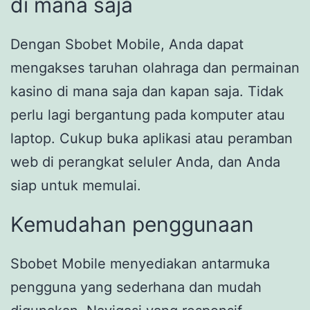
di mana saja
Dengan Sbobet Mobile, Anda dapat
mengakses taruhan olahraga dan permainan
kasino di mana saja dan kapan saja. Tidak
perlu lagi bergantung pada komputer atau
laptop. Cukup buka aplikasi atau peramban
web di perangkat seluler Anda, dan Anda
siap untuk memulai.
Kemudahan penggunaan
Sbobet Mobile menyediakan antarmuka
pengguna yang sederhana dan mudah