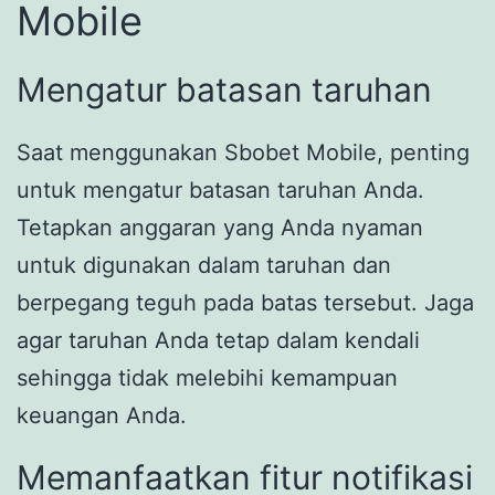
Mobile
Mengatur batasan taruhan
Saat menggunakan Sbobet Mobile, penting
untuk mengatur batasan taruhan Anda.
Tetapkan anggaran yang Anda nyaman
untuk digunakan dalam taruhan dan
berpegang teguh pada batas tersebut. Jaga
agar taruhan Anda tetap dalam kendali
sehingga tidak melebihi kemampuan
keuangan Anda.
Memanfaatkan fitur notifikasi