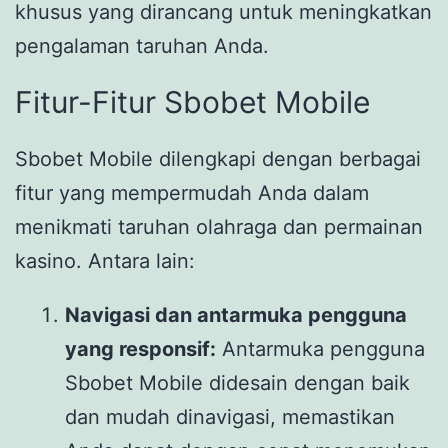
khusus yang dirancang untuk meningkatkan
pengalaman taruhan Anda.
Fitur-Fitur Sbobet Mobile
Sbobet Mobile dilengkapi dengan berbagai
fitur yang mempermudah Anda dalam
menikmati taruhan olahraga dan permainan
kasino. Antara lain:
Navigasi dan antarmuka pengguna
yang responsif:
Antarmuka pengguna
Sbobet Mobile didesain dengan baik
dan mudah dinavigasi, memastikan