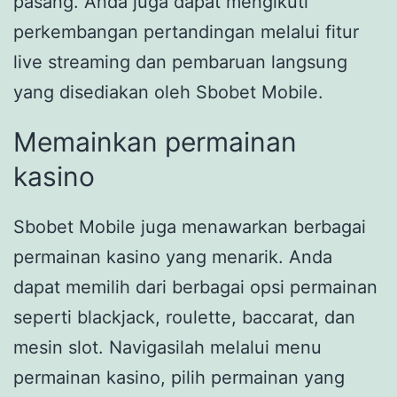
pasang. Anda juga dapat mengikuti
perkembangan pertandingan melalui fitur
live streaming dan pembaruan langsung
yang disediakan oleh Sbobet Mobile.
Memainkan permainan
kasino
Sbobet Mobile juga menawarkan berbagai
permainan kasino yang menarik. Anda
dapat memilih dari berbagai opsi permainan
seperti blackjack, roulette, baccarat, dan
mesin slot. Navigasilah melalui menu
permainan kasino, pilih permainan yang