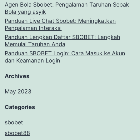
Agen Bola Sbobet: Pengalaman Taruhan Sepak
Bola yang asyik
Panduan Live Chat Sbobet: Meningkatkan
Pengalaman Interaksi
Panduan Lengkap Daftar SBOBET: Langkah
Memulai Taruhan Anda
Panduan SBOBET Login: Cara Masuk ke Akun
dan Keamanan Login
Archives
May 2023
Categories
sbobet
sbobet88