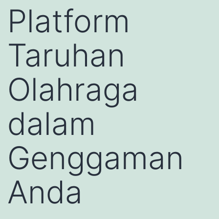
Platform
Taruhan
Olahraga
dalam
Genggaman
Anda