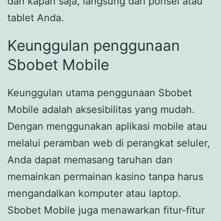
dan kapan saja, langsung dari ponsel atau
tablet Anda.
Keunggulan penggunaan
Sbobet Mobile
Keunggulan utama penggunaan Sbobet
Mobile adalah aksesibilitas yang mudah.
Dengan menggunakan aplikasi mobile atau
melalui peramban web di perangkat seluler,
Anda dapat memasang taruhan dan
memainkan permainan kasino tanpa harus
mengandalkan komputer atau laptop.
Sbobet Mobile juga menawarkan fitur-fitur