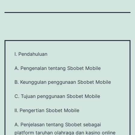
I. Pendahuluan
A. Pengenalan tentang Sbobet Mobile
B. Keunggulan penggunaan Sbobet Mobile
C. Tujuan penggunaan Sbobet Mobile
II. Pengertian Sbobet Mobile
A. Penjelasan tentang Sbobet sebagai
platform taruhan olahraga dan kasino online