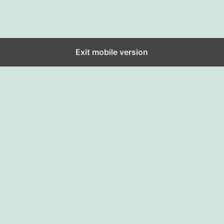
Exit mobile version